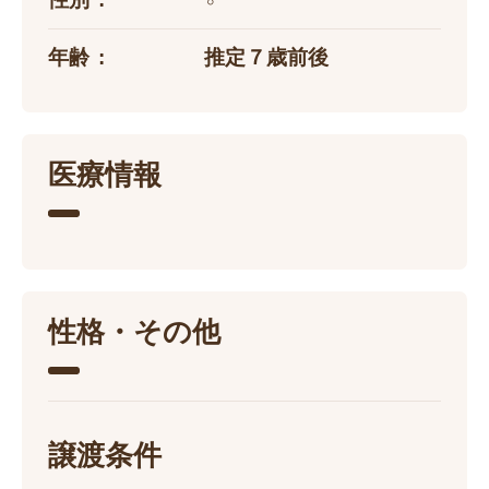
年齢
推定７歳前後
医療情報
性格・その他
譲渡条件