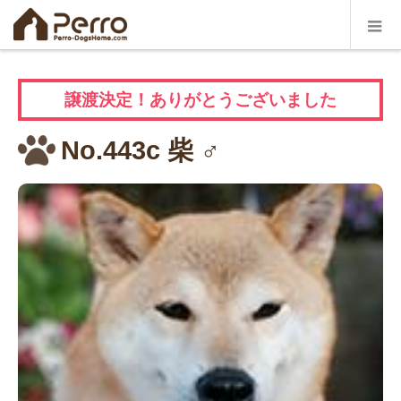
譲渡決定！ありがとうございました
No.443c 柴
♂