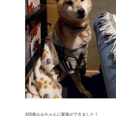
435柴ルルちゃんに家族ができました！