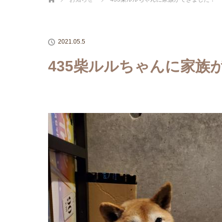
2021.05.5
435柴ルルちゃんに家族