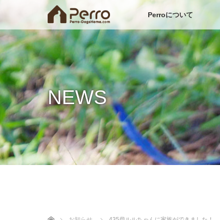
Perroについて
NEWS
ホーム
お知らせ
435柴ルルちゃんに家族ができました！