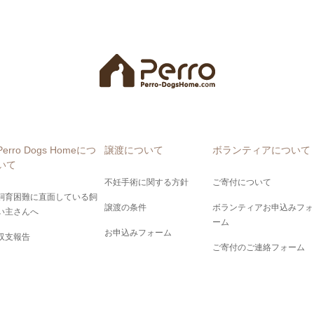
Perro Dogs Homeにつ
譲渡について
ボランティアについて
いて
不妊手術に関する方針
ご寄付について
飼育困難に直面している飼
譲渡の条件
ボランティアお申込みフォ
い主さんへ
ーム
お申込みフォーム
収支報告
ご寄付のご連絡フォーム